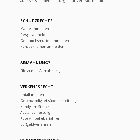
auch verschiedene Lösungen für Verbraucher an.
SCHUTZRECHTE
Marke anmelden
Design anmelden
Gebrauchsmuster anmelden
Künstlernamen anmelden
ABMAHNUNG?
Filesharing Abmahnung
VERKEHRSRECHT
Unfall melden
Geschwindigkeitsüberschreitung
Handy am Steuer
Abstandsmessung
Rote Ampel überfahren
Bußgeldverfahren