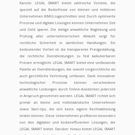
Kanzlei. LEGAL SMART bietet zahlreiche Vorteile, die
speziell auf die Bedürfnisse von kleinen und mittleren
Unternehmen (KMU) zugeschnitten sind. Durch optimierte
Prozesse und digitale Lösungen können Unternehmen Zeit
und Geld sparen. Die stetige anwaltliche Begleitung und
Prüfung aller unternehmerischen Abläufe sorgt für
rechtliche Sicherheit in sämtlichen Handlungen. Ein
bedeutender Vorteil ist die transparente Preisgestaltung,
die rechtliche Dienstleistungen zu fest kalkulierbaren
Preisen ermöglicht. LEGAL SMART bietet eine umfassende
Palette an Dienstleistungen, die sowohl vorgerichtliche als
auch gerichtliche Vertretung umfassen. Dank innovativer
technologischer Prozesse können verschiedene
anwaltliche Leistungen durch Online-Assistenten jederzeit
in Anspruch genommen werden. LEGAL SMART richtet sich
primär an kleine und mittelständische Unternehmen
sowie Start-Ups, die sich keine eigene Rechtsabteilung
leisten können. Diese Unternehmen profitieren besonders
von den digitalen und kosteneffizienten Lösungen, die
LEGAL SMART bietet. Darüber hinaus bietet LEGAL SMART