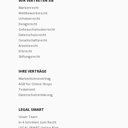
WIR VERTRETEN SIE
Markenrecht
Wettbewerbsrecht
Urheberrecht
Designrecht
Gebrauchsmusterrecht
Datenschutzrecht
Gesellschaftsrecht
Arbeitsrecht
Erbrecht
Stiftungsrecht
IHRE VERTRÄGE
Markenlizenzvertrag
AGB für Online Shops
Testament
Datenschutzerklärung
LEGAL SMART
Unser Team
In 4 Schritten zum Recht
LEGAL SMART Online Blog