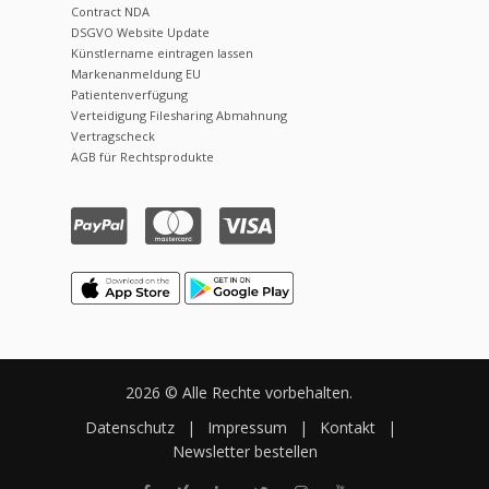
Contract NDA
DSGVO Website Update
Künstlername eintragen lassen
Markenanmeldung EU
Patientenverfügung
Verteidigung Filesharing Abmahnung
Vertragscheck
AGB für Rechtsprodukte
2026 © Alle Rechte vorbehalten.
Datenschutz
|
Impressum
|
Kontakt
|
Newsletter bestellen