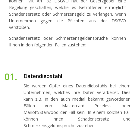
können. Mit Art. 82 DSGVO hat der Gesetzgeber eine
Regelung geschaffen, welche es Betroffenen ermöglicht
Schadensersatz oder Schmerzensgeld zu verlangen, wenn
Unternehmen gegen die Pflichten aus der DSGVO
verstoßen.
Schadensersatz oder Schmerzensgeldansprüche können
Ihnen in den folgenden Fällen zustehen:
01.
Datendiebstahl
Sie werden Opfer eines Datendiebstahls bei einem
Unternehmen, welches Ihre Daten verarbeitet. Dies
kann z.B. in den auch medial bekannt gewordenen
Fällen von Mastercard Priceless oder
Mariott/Starwood der Fall sein. In einem solchen Fall
können Ihnen Schadensersatz und
Schmerzensgeldansprüche zustehen.