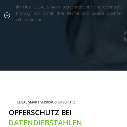
Ihr Plus! LEGAL SMART bietet nicht nur eine technische
Prüfung. Wir prüfen Ihre Rechte und unsere Experten
setzen sie durch!
LEGAL SMART VERBRAUCHERSCHUTZ
OPFERSCHUTZ BEI
DATENDIEBSTÄHLEN