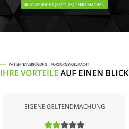
ANSPRÜCHE JETZT GELTEND MACHEN
PATIENTENVERFÜGUNG | VORSORGEVOLLMACHT
IHRE VORTEILE
AUF EINEN BLICK
EIGENE GELTENDMACHUNG