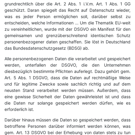
grundrechtlich über die Art. 2 Abs. 1 i.V.m. Art. 1 Abs. 1 GG
geschützt. Daran spiegelt das Recht auf Datenschutz wieder,
was es jeder Person ermöglichen soll, darüber selbst zu
entscheiden, welche Informationen … Um die Thematik EU-weit
zu vereinheitlichen, wurde mit der DSGVO ein Manifest für den
gemeinsamen und grenzüberschreitend identischen Schutz
personenbezogener daten geschaffen. Sie löst in Deutschland
das Bundesdatenschutzgesetz (BDSG) ab.
Alle personenbezogenen Daten die verarbeitet und gespeichert
werden, unterfallen der DSGVO, die den Unternehmen
diesbezüglich bestimmte Pflichten auferlegt. Dazu gehört gem.
Art. 5 Abs. 1 DSGVO, dass die Daten auf rechtmäßige Weise
und für legitime Zwecke sowie sachlich richtig und auf dem
neusten Stand verarbeitet werden müssen. Außerdem, dass
eine gewisse Sicherheit der Daten gewährleistet ist und dass
die Daten nur solange gespeichert werden dürfen, wie es
erforderlich ist.
Darüber hinaus müssen die Daten so gespeichert werden, dass
betroffene Personen darüber informiert werden können, was
gem. Art. 13 DSGVO bei der Erhebung von daten stets zu tun