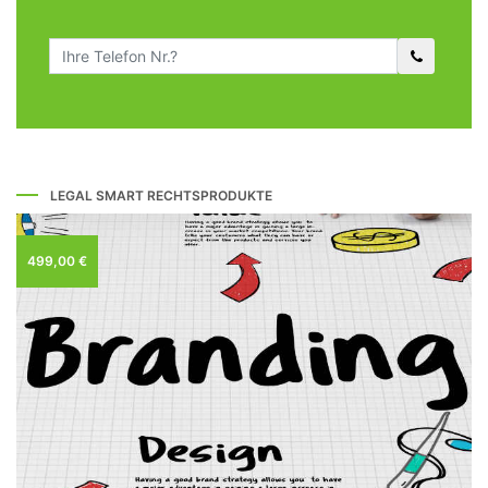
LEGAL SMART RECHTSPRODUKTE
499,00 €