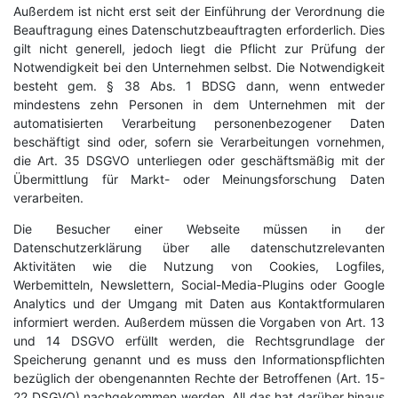
Außerdem ist nicht erst seit der Einführung der Verordnung die
Beauftragung eines Datenschutzbeauftragten erforderlich. Dies
gilt nicht generell, jedoch liegt die Pflicht zur Prüfung der
Notwendigkeit bei den Unternehmen selbst. Die Notwendigkeit
besteht gem. § 38 Abs. 1 BDSG dann, wenn entweder
mindestens zehn Personen in dem Unternehmen mit der
automatisierten Verarbeitung personenbezogener Daten
beschäftigt sind oder, sofern sie Verarbeitungen vornehmen,
die Art. 35 DSGVO unterliegen oder geschäftsmäßig mit der
Übermittlung für Markt- oder Meinungsforschung Daten
verarbeiten.
Die Besucher einer Webseite müssen in der
Datenschutzerklärung über alle datenschutzrelevanten
Aktivitäten wie die Nutzung von Cookies, Logfiles,
Werbemitteln, Newslettern, Social-Media-Plugins oder Google
Analytics und der Umgang mit Daten aus Kontaktformularen
informiert werden. Außerdem müssen die Vorgaben von Art. 13
und 14 DSGVO erfüllt werden, die Rechtsgrundlage der
Speicherung genannt und es muss den Informationspflichten
bezüglich der obengenannten Rechte der Betroffenen (Art. 15-
22 DSGVO) nachgekommen werden. All das hat darüber hinaus