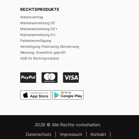
RECHTSPRODUKTE
Arbeitsvertrag
Markenanmeldung DE
Markenanmeldung DE+
Markenanmeldung EU
Patientenverfügung
Verteidigung Filesharing Abmahnung
Werbung: Anwaltlich geprüft
AGB für Rechtsprodukte
2026 © Alle Rechte vorbehalten.
Datenschutz
|
Impressum
|
Kontakt
|