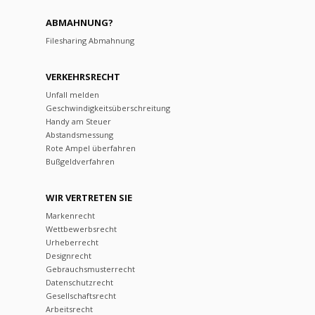
ABMAHNUNG?
Filesharing Abmahnung
VERKEHRSRECHT
Unfall melden
Geschwindigkeitsüberschreitung
Handy am Steuer
Abstandsmessung
Rote Ampel überfahren
Bußgeldverfahren
WIR VERTRETEN SIE
Markenrecht
Wettbewerbsrecht
Urheberrecht
Designrecht
Gebrauchsmusterrecht
Datenschutzrecht
Gesellschaftsrecht
Arbeitsrecht