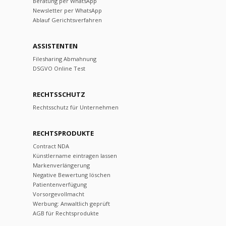
Beratung per WhatsApp
Newsletter per WhatsApp
Ablauf Gerichtsverfahren
ASSISTENTEN
Filesharing Abmahnung
DSGVO Online Test
RECHTSSCHUTZ
Rechtsschutz für Unternehmen
RECHTSPRODUKTE
Contract NDA
Künstlername eintragen lassen
Markenverlängerung
Negative Bewertung löschen
Patientenverfügung
Vorsorgevollmacht
Werbung: Anwaltlich geprüft
AGB für Rechtsprodukte