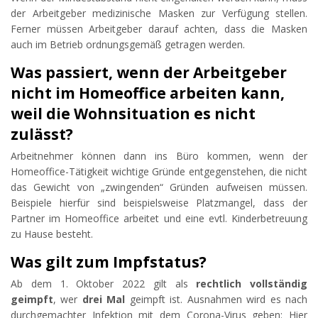
der Arbeitgeber medizinische Masken zur Verfügung stellen.
Ferner müssen Arbeitgeber darauf achten, dass die Masken
auch im Betrieb ordnungsgemäß getragen werden.
Was passiert, wenn der Arbeitgeber
nicht im Homeoffice arbeiten kann,
weil die Wohnsituation es nicht
zulässt?
Arbeitnehmer können dann ins Büro kommen, wenn der
Homeoffice-Tätigkeit wichtige Gründe entgegenstehen, die nicht
das Gewicht von „zwingenden“ Gründen aufweisen müssen.
Beispiele hierfür sind beispielsweise Platzmangel, dass der
Partner im Homeoffice arbeitet und eine evtl. Kinderbetreuung
zu Hause besteht.
Was gilt zum Impfstatus?
Ab dem 1. Oktober 2022 gilt als
rechtlich
vollständig
geimpft
, wer
drei Mal
geimpft ist. Ausnahmen wird es nach
durchgemachter Infektion mit dem Corona-Virus geben: Hier