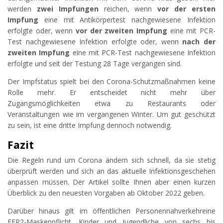
werden
zwei Impfungen
reichen, wenn
vor der ersten
Impfung
eine mit Antikörpertest nachgewiesene Infektion
erfolgte oder, wenn
vor der zweiten Impfung
eine mit PCR-
Test nachgewiesene Infektion erfolgte oder, wenn
nach der
zweiten Impfung
eine mit PCR-Test nachgewiesene Infektion
erfolgte und seit der Testung 28 Tage vergangen sind.
Der Impfstatus spielt bei den Corona-Schutzmaßnahmen keine
Rolle mehr. Er entscheidet nicht mehr über
Zugangsmöglichkeiten etwa zu Restaurants oder
Veranstaltungen wie im vergangenen Winter. Um gut geschützt
zu sein, ist eine dritte Impfung dennoch notwendig.
Fazit
Die Regeln rund um Corona ändern sich schnell, da sie stetig
überprüft werden und sich an das aktuelle Infektionsgeschehen
anpassen müssen. Der Artikel sollte Ihnen aber einen kurzen
Überblick zu den neuesten Vorgaben ab Oktober 2022 geben.
Darüber hinaus gilt im öffentlichen Personennahverkehreine
FFP2-Maskenpflicht. Kinder und Jugendliche von sechs bis