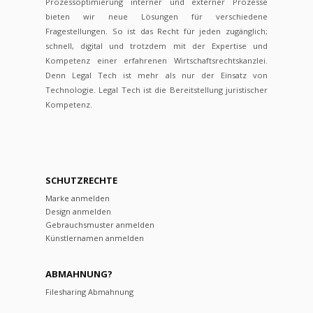
Prozessoptimierung interner und externer Prozesse
bieten wir neue Lösungen für verschiedene
Fragestellungen. So ist das Recht für jeden zugänglich;
schnell, digital und trotzdem mit der Expertise und
Kompetenz einer erfahrenen Wirtschaftsrechtskanzlei.
Denn Legal Tech ist mehr als nur der Einsatz von
Technologie. Legal Tech ist die Bereitstellung juristischer
Kompetenz.
SCHUTZRECHTE
Marke anmelden
Design anmelden
Gebrauchsmuster anmelden
Künstlernamen anmelden
ABMAHNUNG?
Filesharing Abmahnung