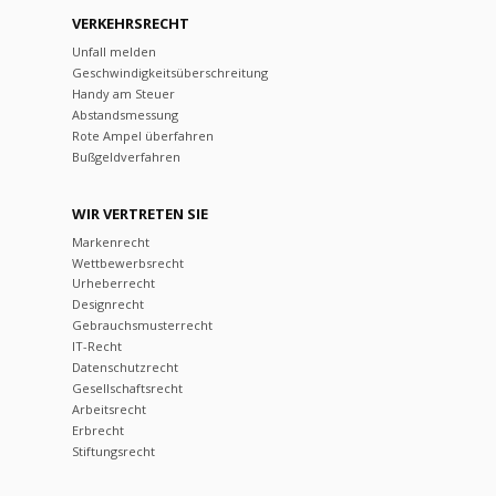
VERKEHRSRECHT
Unfall melden
Geschwindigkeitsüberschreitung
Handy am Steuer
Abstandsmessung
Rote Ampel überfahren
Bußgeldverfahren
WIR VERTRETEN SIE
Markenrecht
Wettbewerbsrecht
Urheberrecht
Designrecht
Gebrauchsmusterrecht
IT-Recht
Datenschutzrecht
Gesellschaftsrecht
Arbeitsrecht
Erbrecht
Stiftungsrecht