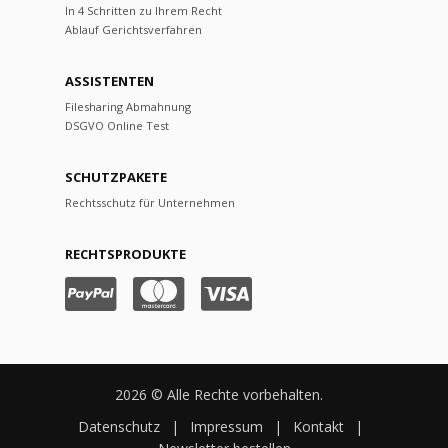
In 4 Schritten zu Ihrem Recht
Ablauf Gerichtsverfahren
ASSISTENTEN
Filesharing Abmahnung
DSGVO Online Test
SCHUTZPAKETE
Rechtsschutz für Unternehmen
RECHTSPRODUKTE
2026 © Alle Rechte vorbehalten.
Datenschutz
|
Impressum
|
Kontakt
|