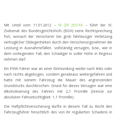
Mit Urteil vom 11.01.2012 –
IV ZR 251/10
– führt der IV.
Zivilsenat des Bundesgerichtshofs (BGH) seine Rechtsprechung
fort, wonach der Versicherer bei grob fahrlässiger Verletzung
vertraglicher Obliegenheiten durch den Versicherungsnehmer die
Leistung in Ausnahmefällen vollständig versagen, bzw., wie in
dem vorliegenden Fall, den Schädiger in voller Höhe in Regress
nehmen darf.
Ein PKW-Fahrer war an einer Einmündung weder nach links oder
nach rechts abgebogen, sondern geradeaus weitergefahren und
hatte mit seinem Fahrzeug die Mauer des angrenzenden
Grundstücks durchbrochen. Grund für dieses Versagen war eine
Alkoholisierung des Fahrers mit 2,1 Promille (Grenze zur
absoluten Fahruntüchtigkeit: 1,1 Promille).
Die Haftpflichtversicherung durfte in diesem Fall zu Recht den
Fahrzeugführer hinsichtlich des von ihr regulierten Schadens in