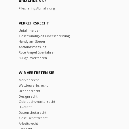
ABMAHNUNG?
Filesharing Abmahnung
VERKEHRSRECHT
Unfall melden
Geschwindigkeitsüberschreitung
Handy am Steuer
Abstandsmessung
Rote Ampel überfahren
Bußgeldverfahren
WIR VERTRETEN SIE
Markenrecht
Wettbewerbsrecht
Urheberrecht
Designrecht
Gebrauchsmusterrecht
IT-Recht
Datenschutzrecht
Gesellschaftsrecht
Arbeitsrecht
Erbrecht