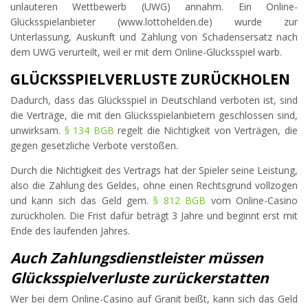
unlauteren Wettbewerb (UWG) annahm. Ein Online-
Glücksspielanbieter (www.lottohelden.de) wurde zur
Unterlassung, Auskunft und Zahlung von Schadensersatz nach
dem UWG verurteilt, weil er mit dem Online-Glücksspiel warb.
GLÜCKSSPIELVERLUSTE ZURÜCKHOLEN
Dadurch, dass das Glücksspiel in Deutschland verboten ist, sind
die Verträge, die mit den Glücksspielanbietern geschlossen sind,
unwirksam.
§ 134 BGB
regelt die Nichtigkeit von Verträgen, die
gegen gesetzliche Verbote verstoßen.
Durch die Nichtigkeit des Vertrags hat der Spieler seine Leistung,
also die Zahlung des Geldes, ohne einen Rechtsgrund vollzogen
und kann sich das Geld gem.
§ 812 BGB
vom Online-Casino
zurückholen. Die Frist dafür beträgt 3 Jahre und beginnt erst mit
Ende des laufenden Jahres.
Auch Zahlungsdienstleister müssen
Glücksspielverluste zurückerstatten
Wer bei dem Online-Casino auf Granit beißt, kann sich das Geld