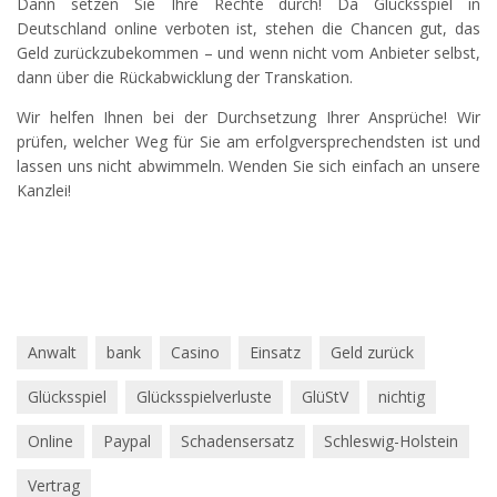
Dann setzen Sie Ihre Rechte durch! Da Glücksspiel in
Deutschland online verboten ist, stehen die Chancen gut, das
Geld zurückzubekommen – und wenn nicht vom Anbieter selbst,
dann über die Rückabwicklung der Transkation.
Wir helfen Ihnen bei der Durchsetzung Ihrer Ansprüche! Wir
prüfen, welcher Weg für Sie am erfolgversprechendsten ist und
lassen uns nicht abwimmeln. Wenden Sie sich einfach an unsere
Kanzlei!
Anwalt
bank
Casino
Einsatz
Geld zurück
Glücksspiel
Glücksspielverluste
GlüStV
nichtig
Online
Paypal
Schadensersatz
Schleswig-Holstein
Vertrag