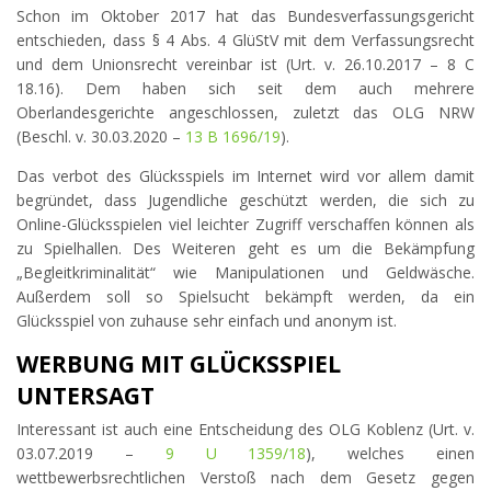
Schon im Oktober 2017 hat das Bundesverfassungsgericht
entschieden, dass § 4 Abs. 4 GlüStV mit dem Verfassungsrecht
und dem Unionsrecht vereinbar ist (Urt. v. 26.10.2017 – 8 C
18.16). Dem haben sich seit dem auch mehrere
Oberlandesgerichte angeschlossen, zuletzt das OLG NRW
(Beschl. v. 30.03.2020 –
13 B 1696/19
).
Das verbot des Glücksspiels im Internet wird vor allem damit
begründet, dass Jugendliche geschützt werden, die sich zu
Online-Glücksspielen viel leichter Zugriff verschaffen können als
zu Spielhallen. Des Weiteren geht es um die Bekämpfung
„Begleitkriminalität“ wie Manipulationen und Geldwäsche.
Außerdem soll so Spielsucht bekämpft werden, da ein
Glücksspiel von zuhause sehr einfach und anonym ist.
WERBUNG MIT GLÜCKSSPIEL
UNTERSAGT
Interessant ist auch eine Entscheidung des OLG Koblenz (Urt. v.
03.07.2019 –
9 U 1359/18
), welches einen
wettbewerbsrechtlichen Verstoß nach dem Gesetz gegen