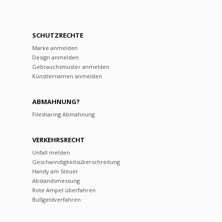
SCHUTZRECHTE
Marke anmelden
Design anmelden
Gebrauchsmuster anmelden
Künstlernamen anmelden
ABMAHNUNG?
Filesharing Abmahnung
VERKEHRSRECHT
Unfall melden
Geschwindigkeitsüberschreitung
Handy am Steuer
Abstandsmessung
Rote Ampel überfahren
Bußgeldverfahren