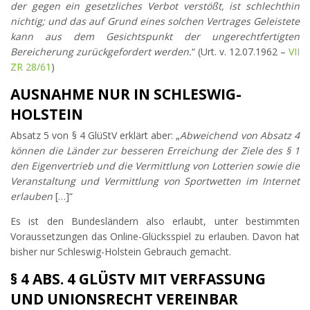
der gegen ein gesetzliches Verbot verstößt, ist schlechthin
nichtig; und das auf Grund eines solchen Vertrages Geleistete
kann aus dem Gesichtspunkt der ungerechtfertigten
Bereicherung zurückgefordert werden.
“ (Urt. v. 12.07.1962 –
VII
ZR 28/61
)
AUSNAHME NUR IN SCHLESWIG-
HOLSTEIN
Absatz 5 von § 4 GlüStV erklärt aber: „
Abweichend von Absatz 4
können die Länder zur besseren Erreichung der Ziele des § 1
den Eigenvertrieb und die Vermittlung von Lotterien sowie die
Veranstaltung und Vermittlung von Sportwetten im Internet
erlauben
[…]“
Es ist den Bundesländern also erlaubt, unter bestimmten
Voraussetzungen das Online-Glücksspiel zu erlauben. Davon hat
bisher nur Schleswig-Holstein Gebrauch gemacht.
§ 4 ABS. 4 GLÜSTV MIT VERFASSUNG
UND UNIONSRECHT VEREINBAR