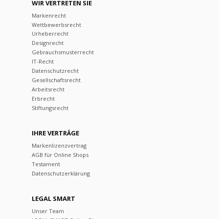
WIR VERTRETEN SIE
Markenrecht
Wettbewerbsrecht
Urheberrecht
Designrecht
Gebrauchsmusterrecht
IT-Recht
Datenschutzrecht
Gesellschaftsrecht
Arbeitsrecht
Erbrecht
Stiftungsrecht
IHRE VERTRÄGE
Markenlizenzvertrag
AGB für Online Shops
Testament
Datenschutzerklärung
LEGAL SMART
Unser Team