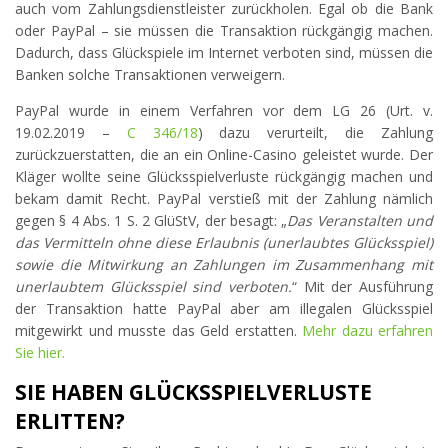
auch vom Zahlungsdienstleister zurückholen. Egal ob die Bank
oder PayPal – sie müssen die Transaktion rückgängig machen.
Dadurch, dass Glückspiele im Internet verboten sind, müssen die
Banken solche Transaktionen verweigern.
PayPal wurde in einem Verfahren vor dem LG 26 (Urt. v.
19.02.2019 –
C 346/18
) dazu verurteilt, die Zahlung
zurückzuerstatten, die an ein Online-Casino geleistet wurde. Der
Kläger wollte seine Glücksspielverluste rückgängig machen und
bekam damit Recht. PayPal verstieß mit der Zahlung nämlich
gegen § 4 Abs. 1 S. 2 GlüStV, der besagt: „
Das Veranstalten und
das Vermitteln ohne diese Erlaubnis (unerlaubtes Glücksspiel)
sowie die Mitwirkung an Zahlungen im Zusammenhang mit
unerlaubtem Glücksspiel sind verboten.
“ Mit der Ausführung
der Transaktion hatte PayPal aber am illegalen Glücksspiel
mitgewirkt und musste das Geld erstatten.
Mehr dazu erfahren
Sie hier.
SIE HABEN GLÜCKSSPIELVERLUSTE
ERLITTEN?