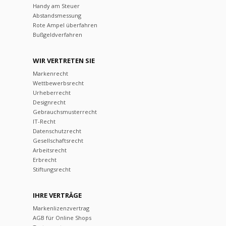
Handy am Steuer
Abstandsmessung
Rote Ampel überfahren
Bußgeldverfahren
WIR VERTRETEN SIE
Markenrecht
Wettbewerbsrecht
Urheberrecht
Designrecht
Gebrauchsmusterrecht
IT-Recht
Datenschutzrecht
Gesellschaftsrecht
Arbeitsrecht
Erbrecht
Stiftungsrecht
IHRE VERTRÄGE
Markenlizenzvertrag
AGB für Online Shops