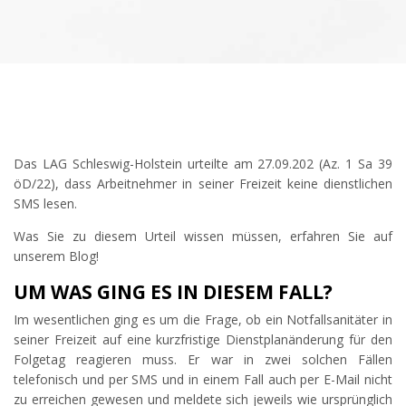
Das LAG Schleswig-Holstein urteilte am 27.09.202 (Az. 1 Sa 39
öD/22), dass Arbeitnehmer in seiner Freizeit keine dienstlichen
SMS lesen.
Was Sie zu diesem Urteil wissen müssen, erfahren Sie auf
unserem Blog!
UM WAS GING ES IN DIESEM FALL?
Im wesentlichen ging es um die Frage, ob ein Notfallsanitäter in
seiner Freizeit auf eine kurzfristige Dienstplanänderung für den
Folgetag reagieren muss. Er war in zwei solchen Fällen
telefonisch und per SMS und in einem Fall auch per E-Mail nicht
zu erreichen gewesen und meldete sich jeweils wie ursprünglich