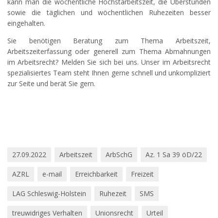
kann man die wöchentliche Höchstarbeitszeit, die Überstunden
sowie die täglichen und wöchentlichen Ruhezeiten besser
eingehalten.
Sie benötigen Beratung zum Thema Arbeitszeit,
Arbeitszeiterfassung oder generell zum Thema Abmahnungen
im Arbeitsrecht? Melden Sie sich bei uns. Unser im Arbeitsrecht
spezialisiertes Team steht Ihnen gerne schnell und unkompliziert
zur Seite und berät Sie gern.
27.09.2022
Arbeitszeit
ArbSchG
Az. 1 Sa 39 öD/22
AZRL
e-mail
Erreichbarkeit
Freizeit
LAG Schleswig-Holstein
Ruhezeit
SMS
treuwidriges Verhalten
Unionsrecht
Urteil