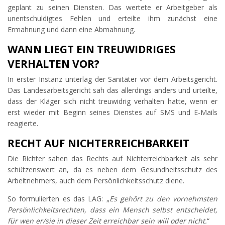
geplant zu seinen Diensten. Das wertete er Arbeitgeber als
unentschuldigtes Fehlen und erteilte ihm zunächst eine
Ermahnung und dann eine Abmahnung.
WANN LIEGT EIN TREUWIDRIGES
VERHALTEN VOR?
In erster Instanz unterlag der Sanitäter vor dem Arbeitsgericht.
Das Landesarbeitsgericht sah das allerdings anders und urteilte,
dass der Kläger sich nicht treuwidrig verhalten hatte, wenn er
erst wieder mit Beginn seines Dienstes auf SMS und E-Mails
reagierte.
RECHT AUF NICHTERREICHBARKEIT
Die Richter sahen das Rechts auf Nichterreichbarkeit als sehr
schützenswert an, da es neben dem Gesundheitsschutz des
Arbeitnehmers, auch dem Persönlichkeitsschutz diene.
So formulierten es das LAG: „
Es gehört zu den vornehmsten
Persönlichkeitsrechten, dass ein Mensch selbst entscheidet,
für wen er/sie in dieser Zeit erreichbar sein will oder nicht.
“