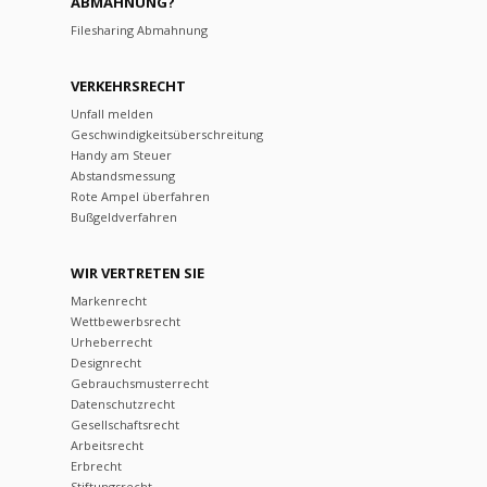
ABMAHNUNG?
Filesharing Abmahnung
VERKEHRSRECHT
Unfall melden
Geschwindigkeitsüberschreitung
Handy am Steuer
Abstandsmessung
Rote Ampel überfahren
Bußgeldverfahren
WIR VERTRETEN SIE
Markenrecht
Wettbewerbsrecht
Urheberrecht
Designrecht
Gebrauchsmusterrecht
Datenschutzrecht
Gesellschaftsrecht
Arbeitsrecht
Erbrecht
Stiftungsrecht