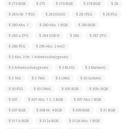
§ 273 BGB
§ 275
§ 276 BGB
§ 278 BGB
§ 28
§ 28 b Nr. 7 IfSG
§ 28 DSGVO
§ 28 I IfSG
§ 28 IfSG
§ 280 Abs. 1
§ 280 Abs. 1 BGB
§ 280 BGB
§ 283 a ZPO
§ 284 SGB III
§ 286
§ 287 ZPO
§ 28b IfSG
§ 295 Abs. 2 InsO
§ 3 Abs. 3 Nr. 1 Arbeitsschutzgesetz
§ 3 Arbeitsschutzgesetz
§ 3 BUrlG
§ 3 MarkenG
§ 3 TKG
§ 3 TMG
§ 3 UWG
§ 30 GmbHG
§ 30 IfSG
§ 30 OWiG
§ 305 BGB
§ 305c BGB
§ 307
§ 307 Abs. 1 S. 2 BGB
§ 307 Abs.1 BGB
§ 307 BGB
§ 308 Nr. 4 BGB
§ 309 BGB
§ 31 BGB
§ 311 b BGB
§ 312a BGB
§ 312d Abs. 1 BGB