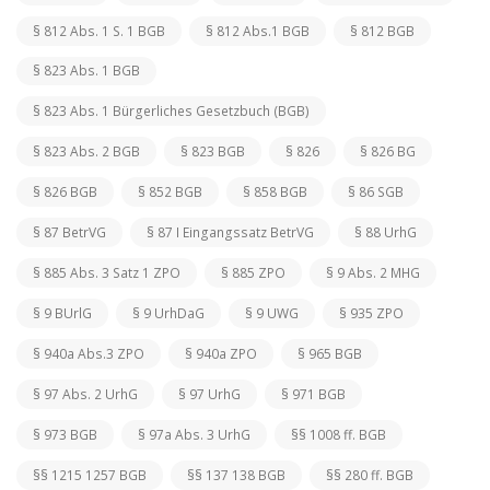
§ 812 Abs. 1 S. 1 BGB
§ 812 Abs.1 BGB
§ 812 BGB
§ 823 Abs. 1 BGB
§ 823 Abs. 1 Bürgerliches Gesetzbuch (BGB)
§ 823 Abs. 2 BGB
§ 823 BGB
§ 826
§ 826 BG
§ 826 BGB
§ 852 BGB
§ 858 BGB
§ 86 SGB
§ 87 BetrVG
§ 87 I Eingangssatz BetrVG
§ 88 UrhG
§ 885 Abs. 3 Satz 1 ZPO
§ 885 ZPO
§ 9 Abs. 2 MHG
§ 9 BUrlG
§ 9 UrhDaG
§ 9 UWG
§ 935 ZPO
§ 940a Abs.3 ZPO
§ 940a ZPO
§ 965 BGB
§ 97 Abs. 2 UrhG
§ 97 UrhG
§ 971 BGB
§ 973 BGB
§ 97a Abs. 3 UrhG
§§ 1008 ff. BGB
§§ 1215 1257 BGB
§§ 137 138 BGB
§§ 280 ff. BGB