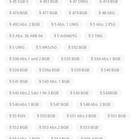
§ 45 SGB V
§ 453 BGB
§ 47 OWiG
§ 474 BGB
§ 476 BGB
§ 477 BGB
§ 479 BGB
§ 48 GKG
§ 492 Abs. 2 BGB
§ 5 Abs. 1 UWG
§ 5 Abs. 2 IfSG
§ 5 Abs. 3b ARB 94
§ 5 ArbNErfG
§ 5 TMG
§ 5 UWG
§ 5 WKSchG
§ 502 BGB
§ 506 Abs.1 und 2 BGB
§ 535 BGB
§ 536 Abs.1 BGB
§ 536 BGB
§ 536a BGB
§ 539 BGB
§ 540 BGB
§ 541 BGB
§ 543 Abs. 1 BGB
§ 543 Abs.2 Satz 1 Nr.3 BGB
§ 543 BGB
§ 543BGB
§ 546 Abs.1 BGB
§ 547 BGB
§ 548 Abs. 2 BGB
§ 55 RStV
§ 550 BGB
§ 551 Abs.3 BGB
§ 551 BGB
§ 552 BGB
§ 553 Abs.2 BGB
§ 553 BGB
§ 554 Abs. 2 BGB
§ 554 BGB
§ 555 d BGB