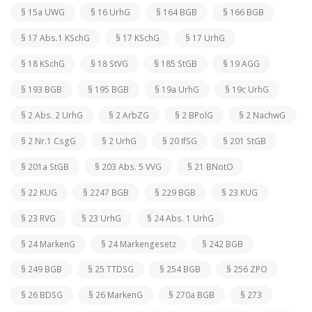
§ 15a UWG
§ 16 UrhG
§ 164 BGB
§ 166 BGB
§ 17 Abs.1 KSchG
§ 17 KSchG
§ 17 UrhG
§ 18 KSchG
§ 18 StVG
§ 185 StGB
§ 19 AGG
§ 193 BGB
§ 195 BGB
§ 19a UrhG
§ 19c UrhG
§ 2 Abs. 2 UrhG
§ 2 ArbZG
§ 2 BPolG
§ 2 NachwG
§ 2 Nr.1 CsgG
§ 2 UrhG
§ 20 IfSG
§ 201 StGB
§ 201a StGB
§ 203 Abs. 5 VVG
§ 21 BNotO
§ 22 KUG
§ 2247 BGB
§ 229 BGB
§ 23 KUG
§ 23 RVG
§ 23 UrhG
§ 24 Abs. 1 UrhG
§ 24 MarkenG
§ 24 Markengesetz
§ 242 BGB
§ 249 BGB
§ 25 TTDSG
§ 254 BGB
§ 256 ZPO
§ 26 BDSG
§ 26 MarkenG
§ 270a BGB
§ 273