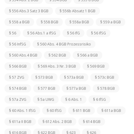
§ 556 Abs.3 Satz 3 BGB
§ 556b Absatz 1 BGB
§ 558 a BGB
§ 558 BGB
§ 558a BGB
§ 559 a BGB
§ 56
§ 56 Abs.1 a IfSG
§ 56 IfG
§ 56 IfSG
§ 56 InfSG
§ 560 Abs. 4 BGB Prozessrisiko
§ 560 Abs.4 BGB
§ 562 BGB
§ 566 a BGB
§ 566 BGB
§ 569 Abs. 3 Nr. 3 BGB
§ 569 BGB
§ 57 ZVG
§ 573 BGB
§ 573a BGB
§ 573c BGB
§ 574 BGB
§ 577 BGB
§ 577a BGB
§ 578 BGB
§ 57a ZVG
§ 5a UWG
§ 6 Abs. 1
§ 6 IfSG
§ 60 Abs. 1 IfSG
§ 60 IfSG
§ 611 BGB
§ 611a BGB
§ 611a II BGB
§ 612 Abs. 2 BGB
§ 614 BGB
§ 616 BGB
§ 622 BGB
§ 623
§ 626