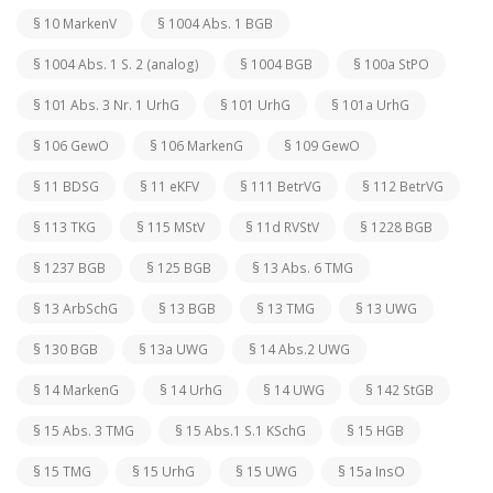
§ 10 MarkenV
§ 1004 Abs. 1 BGB
§ 1004 Abs. 1 S. 2 (analog)
§ 1004 BGB
§ 100a StPO
§ 101 Abs. 3 Nr. 1 UrhG
§ 101 UrhG
§ 101a UrhG
§ 106 GewO
§ 106 MarkenG
§ 109 GewO
§ 11 BDSG
§ 11 eKFV
§ 111 BetrVG
§ 112 BetrVG
§ 113 TKG
§ 115 MStV
§ 11d RVStV
§ 1228 BGB
§ 1237 BGB
§ 125 BGB
§ 13 Abs. 6 TMG
§ 13 ArbSchG
§ 13 BGB
§ 13 TMG
§ 13 UWG
§ 130 BGB
§ 13a UWG
§ 14 Abs.2 UWG
§ 14 MarkenG
§ 14 UrhG
§ 14 UWG
§ 142 StGB
§ 15 Abs. 3 TMG
§ 15 Abs.1 S.1 KSchG
§ 15 HGB
§ 15 TMG
§ 15 UrhG
§ 15 UWG
§ 15a InsO