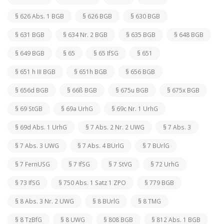
§ 626 Abs. 1 BGB
§ 626 BGB
§ 630 BGB
§ 631 BGB
§ 634 Nr. 2 BGB
§ 635 BGB
§ 648 BGB
§ 649 BGB
§ 65
§ 65 IfSG
§ 651
§ 651 h III BGB
§ 651h BGB
§ 656 BGB
§ 656d BGB
§ 66ß BGB
§ 675u BGB
§ 675x BGB
§ 69 StGB
§ 69a UrhG
§ 69c Nr. 1 UrhG
§ 69d Abs. 1 UrhG
§ 7 Abs. 2 Nr. 2 UWG
§ 7 Abs. 3
§ 7 Abs. 3 UWG
§ 7 Abs. 4 BUrlG
§ 7 BUrlG
§ 7 FernUSG
§ 7 IfSG
§ 7 StVG
§ 72 UrhG
§ 73 IfSG
§ 750 Abs. 1 Satz 1 ZPO
§ 779 BGB
§ 8 Abs. 3 Nr. 2 UWG
§ 8 BUrlG
§ 8 TMG
§ 8 TzBfG
§ 8 UWG
§ 808 BGB
§ 812 Abs. 1 BGB