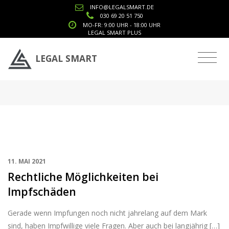
INFO@LEGALSMART.DE
030 69 20 51 750
MO-FR: 9:00 UHR - 18:00 UHR
LEGAL SMART PLUS
Tag: § 60 IfSG
LEGAL SMART
11. MAI 2021
Rechtliche Möglichkeiten bei
Impfschäden
Gerade wenn Impfungen noch nicht jahrelang auf dem Mark
sind, haben Impfwillige viele Fragen. Aber auch bei langjährig […]