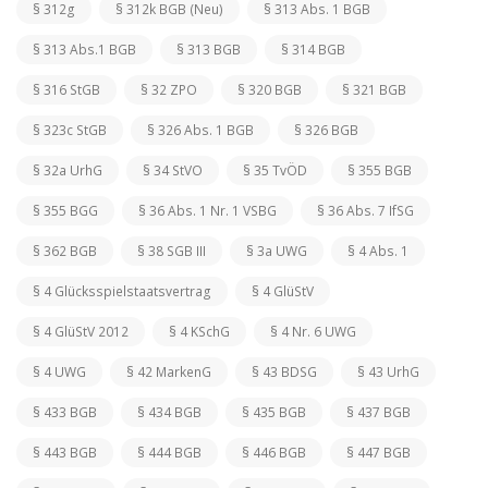
§ 312g
§ 312k BGB (Neu)
§ 313 Abs. 1 BGB
§ 313 Abs.1 BGB
§ 313 BGB
§ 314 BGB
§ 316 StGB
§ 32 ZPO
§ 320 BGB
§ 321 BGB
§ 323c StGB
§ 326 Abs. 1 BGB
§ 326 BGB
§ 32a UrhG
§ 34 StVO
§ 35 TvÖD
§ 355 BGB
§ 355 BGG
§ 36 Abs. 1 Nr. 1 VSBG
§ 36 Abs. 7 IfSG
§ 362 BGB
§ 38 SGB III
§ 3a UWG
§ 4 Abs. 1
§ 4 Glücksspielstaatsvertrag
§ 4 GlüStV
§ 4 GlüStV 2012
§ 4 KSchG
§ 4 Nr. 6 UWG
§ 4 UWG
§ 42 MarkenG
§ 43 BDSG
§ 43 UrhG
§ 433 BGB
§ 434 BGB
§ 435 BGB
§ 437 BGB
§ 443 BGB
§ 444 BGB
§ 446 BGB
§ 447 BGB