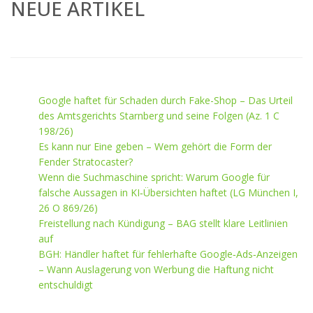
NEUE ARTIKEL
Google haftet für Schaden durch Fake-Shop – Das Urteil
des Amtsgerichts Starnberg und seine Folgen (Az. 1 C
198/26)
Es kann nur Eine geben – Wem gehört die Form der
Fender Stratocaster?
Wenn die Suchmaschine spricht: Warum Google für
falsche Aussagen in KI‑Übersichten haftet (LG München I,
26 O 869/26)
Freistellung nach Kündigung – BAG stellt klare Leitlinien
auf
BGH: Händler haftet für fehlerhafte Google‑Ads‑Anzeigen
– Wann Auslagerung von Werbung die Haftung nicht
entschuldigt