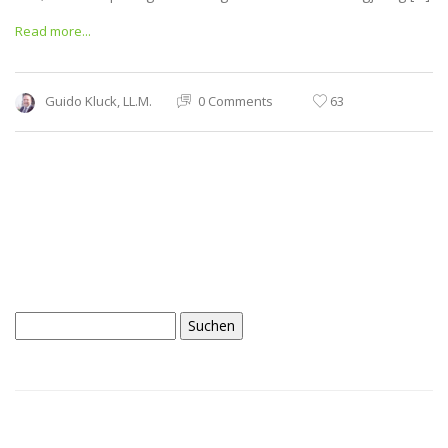
Read more...
Guido Kluck, LL.M.
0 Comments
63
Suchen
nach: