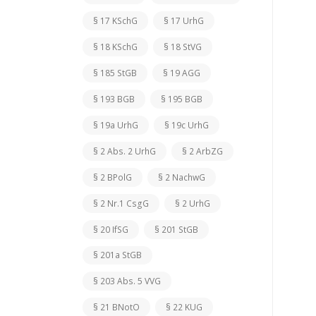
§ 17 KSchG
§ 17 UrhG
§ 18 KSchG
§ 18 StVG
§ 185 StGB
§ 19 AGG
§ 193 BGB
§ 195 BGB
§ 19a UrhG
§ 19c UrhG
§ 2 Abs. 2 UrhG
§ 2 ArbZG
§ 2 BPolG
§ 2 NachwG
§ 2 Nr.1 CsgG
§ 2 UrhG
§ 20 IfSG
§ 201 StGB
§ 201a StGB
§ 203 Abs. 5 VVG
§ 21 BNotO
§ 22 KUG