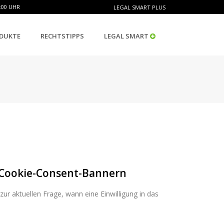
:00 UHR
LEGAL SMART PLUS
DUKTE
RECHTSTIPPS
LEGAL SMART
 Cookie-Consent-Bannern
r aktuellen Frage, wann eine Einwilligung in das