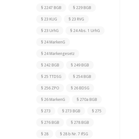
§ 2247 BGB
§ 229 BGB
§ 23 KUG
§ 23 RVG
§ 23 UrhG
§ 24 Abs. 1 UrhG
§ 24 MarkenG
§ 24 Markengesetz
§ 242 BGB
§ 249 BGB
§ 25 TTDSG
§ 254 BGB
§ 256 ZPO
§ 26 BDSG
§ 26 MarkenG
§ 270a BGB
§ 273
§ 273 BGB
§ 275
§ 276 BGB
§ 278 BGB
§ 28
§ 28 b Nr. 7 IfSG