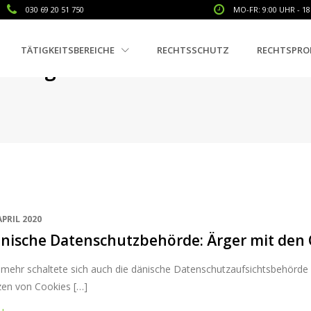
030 69 20 51 750
MO-FR: 9:00 UHR - 18
TÄTIGKEITSBEREICHE
RECHTSSCHUTZ
RECHTSPRO
Tag: Cookie-Consent-Banner
APRIL 2020
nische Datenschutzbehörde: Ärger mit den
mehr schaltete sich auch die dänische Datenschutzaufsichtsbehörde zu
zen von Cookies […]