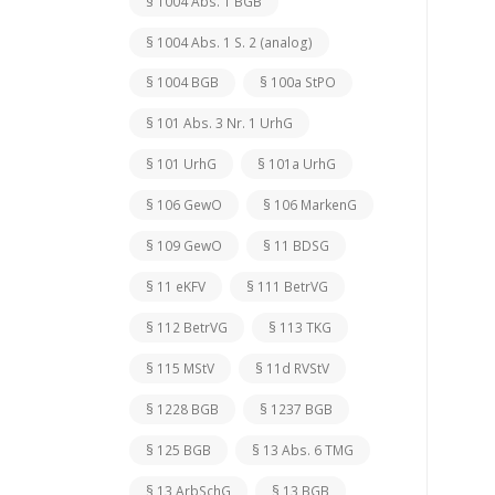
§ 1004 Abs. 1 BGB
§ 1004 Abs. 1 S. 2 (analog)
§ 1004 BGB
§ 100a StPO
§ 101 Abs. 3 Nr. 1 UrhG
§ 101 UrhG
§ 101a UrhG
§ 106 GewO
§ 106 MarkenG
§ 109 GewO
§ 11 BDSG
§ 11 eKFV
§ 111 BetrVG
§ 112 BetrVG
§ 113 TKG
§ 115 MStV
§ 11d RVStV
§ 1228 BGB
§ 1237 BGB
§ 125 BGB
§ 13 Abs. 6 TMG
§ 13 ArbSchG
§ 13 BGB