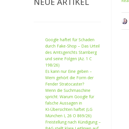
NEUE ARTIKEL
Read
Google haftet für Schaden
durch Fake-Shop – Das Urteil
des Amtsgerichts Starnberg
und seine Folgen (Az. 1 C
198/26)
Es kann nur Eine geben –
Wem gehört die Form der
Fender Stratocaster?
Wenn die Suchmaschine
spricht: Warum Google für
falsche Aussagen in
KI‑Übersichten haftet (LG
München I, 26 O 869/26)
Freistellung nach Kündigung –
BAG stellt klare Leitlinien auf