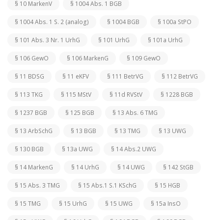
§ 10 MarkenV
§ 1004 Abs. 1 BGB
§ 1004 Abs. 1 S. 2 (analog)
§ 1004 BGB
§ 100a StPO
§ 101 Abs. 3 Nr. 1 UrhG
§ 101 UrhG
§ 101a UrhG
§ 106 GewO
§ 106 MarkenG
§ 109 GewO
§ 11 BDSG
§ 11 eKFV
§ 111 BetrVG
§ 112 BetrVG
§ 113 TKG
§ 115 MStV
§ 11d RVStV
§ 1228 BGB
§ 1237 BGB
§ 125 BGB
§ 13 Abs. 6 TMG
§ 13 ArbSchG
§ 13 BGB
§ 13 TMG
§ 13 UWG
§ 130 BGB
§ 13a UWG
§ 14 Abs.2 UWG
§ 14 MarkenG
§ 14 UrhG
§ 14 UWG
§ 142 StGB
§ 15 Abs. 3 TMG
§ 15 Abs.1 S.1 KSchG
§ 15 HGB
§ 15 TMG
§ 15 UrhG
§ 15 UWG
§ 15a InsO