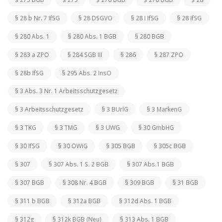
§ 28 b Nr. 7 IfSG
§ 28 DSGVO
§ 28 I IfSG
§ 28 IfSG
§ 280 Abs. 1
§ 280 Abs. 1 BGB
§ 280 BGB
§ 283 a ZPO
§ 284 SGB III
§ 286
§ 287 ZPO
§ 28b IfSG
§ 295 Abs. 2 InsO
§ 3 Abs. 3 Nr. 1 Arbeitsschutzgesetz
§ 3 Arbeitsschutzgesetz
§ 3 BUrlG
§ 3 MarkenG
§ 3 TKG
§ 3 TMG
§ 3 UWG
§ 30 GmbHG
§ 30 IfSG
§ 30 OWiG
§ 305 BGB
§ 305c BGB
§ 307
§ 307 Abs. 1 S. 2 BGB
§ 307 Abs.1 BGB
§ 307 BGB
§ 308 Nr. 4 BGB
§ 309 BGB
§ 31 BGB
§ 311 b BGB
§ 312a BGB
§ 312d Abs. 1 BGB
§ 312g
§ 312k BGB (Neu)
§ 313 Abs. 1 BGB