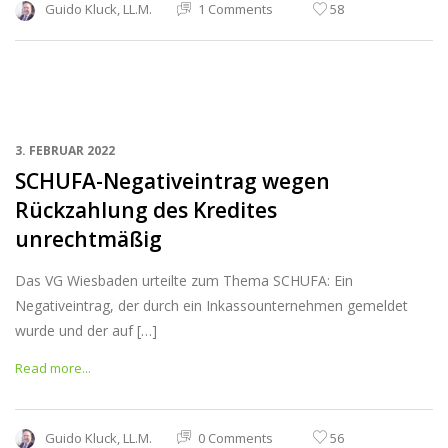
Guido Kluck, LL.M.
1 Comments
58
3. FEBRUAR 2022
SCHUFA-Negativeintrag wegen
Rückzahlung des Kredites
unrechtmäßig
Das VG Wiesbaden urteilte zum Thema SCHUFA: Ein
Negativeintrag, der durch ein Inkassounternehmen gemeldet
wurde und der auf […]
Read more...
Guido Kluck, LL.M.
0 Comments
56