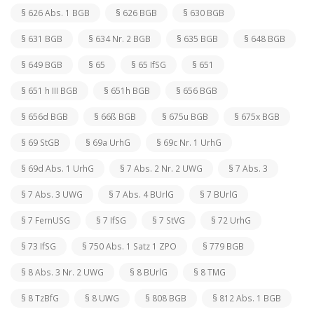
§ 626 Abs. 1 BGB
§ 626 BGB
§ 630 BGB
§ 631 BGB
§ 634 Nr. 2 BGB
§ 635 BGB
§ 648 BGB
§ 649 BGB
§ 65
§ 65 IfSG
§ 651
§ 651 h III BGB
§ 651h BGB
§ 656 BGB
§ 656d BGB
§ 66ß BGB
§ 675u BGB
§ 675x BGB
§ 69 StGB
§ 69a UrhG
§ 69c Nr. 1 UrhG
§ 69d Abs. 1 UrhG
§ 7 Abs. 2 Nr. 2 UWG
§ 7 Abs. 3
§ 7 Abs. 3 UWG
§ 7 Abs. 4 BUrlG
§ 7 BUrlG
§ 7 FernUSG
§ 7 IfSG
§ 7 StVG
§ 72 UrhG
§ 73 IfSG
§ 750 Abs. 1 Satz 1 ZPO
§ 779 BGB
§ 8 Abs. 3 Nr. 2 UWG
§ 8 BUrlG
§ 8 TMG
§ 8 TzBfG
§ 8 UWG
§ 808 BGB
§ 812 Abs. 1 BGB