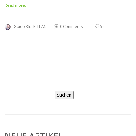
Read more...
Guido Kluck, LL.M.
0 Comments
59
Suchen
nach:
NEUE ARTIKEL