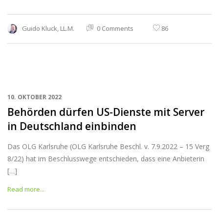
Guido Kluck, LL.M.
0 Comments
86
10. OKTOBER 2022
Behörden dürfen US-Dienste mit Server
in Deutschland einbinden
Das OLG Karlsruhe (OLG Karlsruhe Beschl. v. 7.9.2022 – 15 Verg
8/22) hat im Beschlusswege entschieden, dass eine Anbieterin
[…]
Read more...