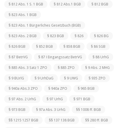
§ 812 Abs. 1 S. 1 BGB
§ 812 Abs.1 BGB
§ 812 BGB
§ 823 Abs. 1 BGB
§ 823 Abs. 1 Bürgerliches Gesetzbuch (BGB)
§ 823 Abs. 2 BGB
§ 823 BGB
§ 826
§ 826 BG
§ 826 BGB
§ 852 BGB
§ 858 BGB
§ 86 SGB
§ 87 BetrVG
§ 87 I Eingangssatz BetrVG
§ 88 UrhG
§ 885 Abs. 3 Satz 1 ZPO
§ 885 ZPO
§ 9 Abs. 2 MHG
§ 9 BUrlG
§ 9 UrhDaG
§ 9 UWG
§ 935 ZPO
§ 940a Abs.3 ZPO
§ 940a ZPO
§ 965 BGB
§ 97 Abs. 2 UrhG
§ 97 UrhG
§ 971 BGB
§ 973 BGB
§ 97a Abs. 3 UrhG
§§ 1008 ff. BGB
§§ 1215 1257 BGB
§§ 137 138 BGB
§§ 280 ff. BGB