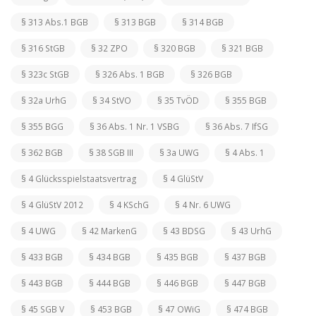
§ 313 Abs.1 BGB
§ 313 BGB
§ 314 BGB
§ 316 StGB
§ 32 ZPO
§ 320 BGB
§ 321 BGB
§ 323c StGB
§ 326 Abs. 1 BGB
§ 326 BGB
§ 32a UrhG
§ 34 StVO
§ 35 TvÖD
§ 355 BGB
§ 355 BGG
§ 36 Abs. 1 Nr. 1 VSBG
§ 36 Abs. 7 IfSG
§ 362 BGB
§ 38 SGB III
§ 3a UWG
§ 4 Abs. 1
§ 4 Glücksspielstaatsvertrag
§ 4 GlüStV
§ 4 GlüStV 2012
§ 4 KSchG
§ 4 Nr. 6 UWG
§ 4 UWG
§ 42 MarkenG
§ 43 BDSG
§ 43 UrhG
§ 433 BGB
§ 434 BGB
§ 435 BGB
§ 437 BGB
§ 443 BGB
§ 444 BGB
§ 446 BGB
§ 447 BGB
§ 45 SGB V
§ 453 BGB
§ 47 OWiG
§ 474 BGB