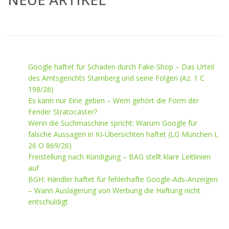
Google haftet für Schaden durch Fake-Shop – Das Urteil
des Amtsgerichts Starnberg und seine Folgen (Az. 1 C
198/26)
Es kann nur Eine geben – Wem gehört die Form der
Fender Stratocaster?
Wenn die Suchmaschine spricht: Warum Google für
falsche Aussagen in KI‑Übersichten haftet (LG München I,
26 O 869/26)
Freistellung nach Kündigung – BAG stellt klare Leitlinien
auf
BGH: Händler haftet für fehlerhafte Google‑Ads‑Anzeigen
– Wann Auslagerung von Werbung die Haftung nicht
entschuldigt