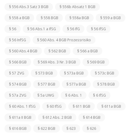
§ 556 Abs.3 Satz 3 BGB
§ 556b Absatz 1 BGB
§ 558 a BGB
§ 558 BGB
§ 558a BGB
§ 559 a BGB
§ 56
§ 56 Abs.1 a IfSG
§ 56 IfG
§ 56 IfSG
§ 56 InfSG
§ 560 Abs. 4 BGB Prozessrisiko
§ 560 Abs.4 BGB
§ 562 BGB
§ 566 a BGB
§ 566 BGB
§ 569 Abs. 3 Nr. 3 BGB
§ 569 BGB
§ 57 ZVG
§ 573 BGB
§ 573a BGB
§ 573c BGB
§ 574 BGB
§ 577 BGB
§ 577a BGB
§ 578 BGB
§ 57a ZVG
§ 5a UWG
§ 6 Abs. 1
§ 6 IfSG
§ 60 Abs. 1 IfSG
§ 60 IfSG
§ 611 BGB
§ 611a BGB
§ 611a II BGB
§ 612 Abs. 2 BGB
§ 614 BGB
§ 616 BGB
§ 622 BGB
§ 623
§ 626