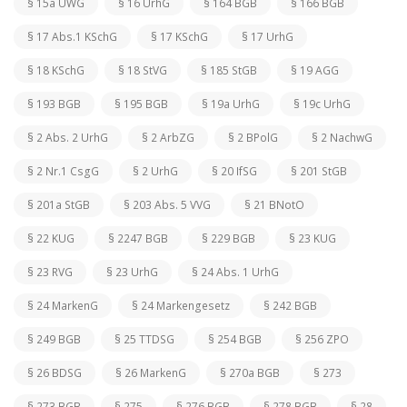
§ 15a UWG
§ 16 UrhG
§ 164 BGB
§ 166 BGB
§ 17 Abs.1 KSchG
§ 17 KSchG
§ 17 UrhG
§ 18 KSchG
§ 18 StVG
§ 185 StGB
§ 19 AGG
§ 193 BGB
§ 195 BGB
§ 19a UrhG
§ 19c UrhG
§ 2 Abs. 2 UrhG
§ 2 ArbZG
§ 2 BPolG
§ 2 NachwG
§ 2 Nr.1 CsgG
§ 2 UrhG
§ 20 IfSG
§ 201 StGB
§ 201a StGB
§ 203 Abs. 5 VVG
§ 21 BNotO
§ 22 KUG
§ 2247 BGB
§ 229 BGB
§ 23 KUG
§ 23 RVG
§ 23 UrhG
§ 24 Abs. 1 UrhG
§ 24 MarkenG
§ 24 Markengesetz
§ 242 BGB
§ 249 BGB
§ 25 TTDSG
§ 254 BGB
§ 256 ZPO
§ 26 BDSG
§ 26 MarkenG
§ 270a BGB
§ 273
§ 273 BGB
§ 275
§ 276 BGB
§ 278 BGB
§ 28