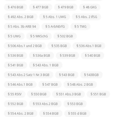
§ 476 BGB
§ 477 BGB
§ 479 BGB
§ 48 GKG
§ 492 Abs. 2 BGB
§ 5 Abs. 1 UWG
§ 5 Abs. 2 IfSG
§ 5 Abs. 3b ARB 94
§ 5 ArbNErfG
§ 5 TMG
§ 5 UWG
§ 5 WKSchG
§ 502 BGB
§ 506 Abs.1 und 2 BGB
§ 535 BGB
§ 536 Abs.1 BGB
§ 536 BGB
§ 536a BGB
§ 539 BGB
§ 540 BGB
§ 541 BGB
§ 543 Abs. 1 BGB
§ 543 Abs.2 Satz 1 Nr.3 BGB
§ 543 BGB
§ 543BGB
§ 546 Abs.1 BGB
§ 547 BGB
§ 548 Abs. 2 BGB
§ 55 RStV
§ 550 BGB
§ 551 Abs.3 BGB
§ 551 BGB
§ 552 BGB
§ 553 Abs.2 BGB
§ 553 BGB
§ 554 Abs. 2 BGB
§ 554 BGB
§ 555 d BGB