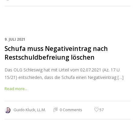
9. JULI 2021
Schufa muss Negativeintrag nach
Restschuldbefreiung löschen
Das OLG Schleswig hat mit Urteil vom 02.07.2021 (Az. 17 U
15/21) entschieden, dass die Schufa einen Negativeintrag […]
Read more...
Guido Kluck, LL.M.
0 Comments
57