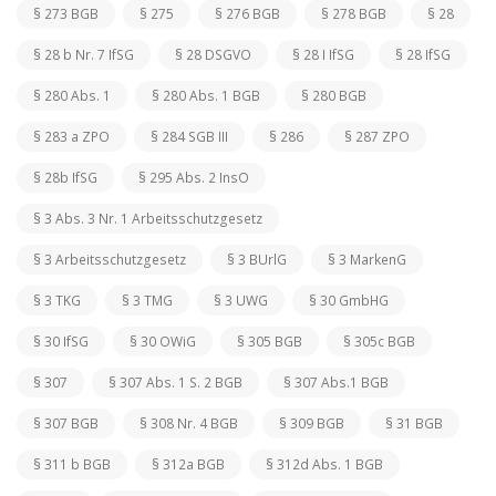
§ 273 BGB
§ 275
§ 276 BGB
§ 278 BGB
§ 28
§ 28 b Nr. 7 IfSG
§ 28 DSGVO
§ 28 I IfSG
§ 28 IfSG
§ 280 Abs. 1
§ 280 Abs. 1 BGB
§ 280 BGB
§ 283 a ZPO
§ 284 SGB III
§ 286
§ 287 ZPO
§ 28b IfSG
§ 295 Abs. 2 InsO
§ 3 Abs. 3 Nr. 1 Arbeitsschutzgesetz
§ 3 Arbeitsschutzgesetz
§ 3 BUrlG
§ 3 MarkenG
§ 3 TKG
§ 3 TMG
§ 3 UWG
§ 30 GmbHG
§ 30 IfSG
§ 30 OWiG
§ 305 BGB
§ 305c BGB
§ 307
§ 307 Abs. 1 S. 2 BGB
§ 307 Abs.1 BGB
§ 307 BGB
§ 308 Nr. 4 BGB
§ 309 BGB
§ 31 BGB
§ 311 b BGB
§ 312a BGB
§ 312d Abs. 1 BGB