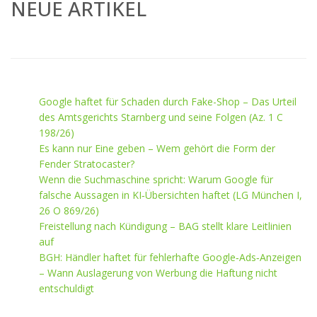
NEUE ARTIKEL
Google haftet für Schaden durch Fake-Shop – Das Urteil
des Amtsgerichts Starnberg und seine Folgen (Az. 1 C
198/26)
Es kann nur Eine geben – Wem gehört die Form der
Fender Stratocaster?
Wenn die Suchmaschine spricht: Warum Google für
falsche Aussagen in KI‑Übersichten haftet (LG München I,
26 O 869/26)
Freistellung nach Kündigung – BAG stellt klare Leitlinien
auf
BGH: Händler haftet für fehlerhafte Google‑Ads‑Anzeigen
– Wann Auslagerung von Werbung die Haftung nicht
entschuldigt