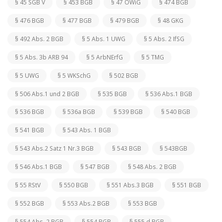
§ 45 SGB V
§ 453 BGB
§ 47 OWiG
§ 474 BGB
§ 476 BGB
§ 477 BGB
§ 479 BGB
§ 48 GKG
§ 492 Abs. 2 BGB
§ 5 Abs. 1 UWG
§ 5 Abs. 2 IfSG
§ 5 Abs. 3b ARB 94
§ 5 ArbNErfG
§ 5 TMG
§ 5 UWG
§ 5 WKSchG
§ 502 BGB
§ 506 Abs.1 und 2 BGB
§ 535 BGB
§ 536 Abs.1 BGB
§ 536 BGB
§ 536a BGB
§ 539 BGB
§ 540 BGB
§ 541 BGB
§ 543 Abs. 1 BGB
§ 543 Abs.2 Satz 1 Nr.3 BGB
§ 543 BGB
§ 543BGB
§ 546 Abs.1 BGB
§ 547 BGB
§ 548 Abs. 2 BGB
§ 55 RStV
§ 550 BGB
§ 551 Abs.3 BGB
§ 551 BGB
§ 552 BGB
§ 553 Abs.2 BGB
§ 553 BGB
§ 554 Abs. 2 BGB
§ 554 BGB
§ 555 d BGB