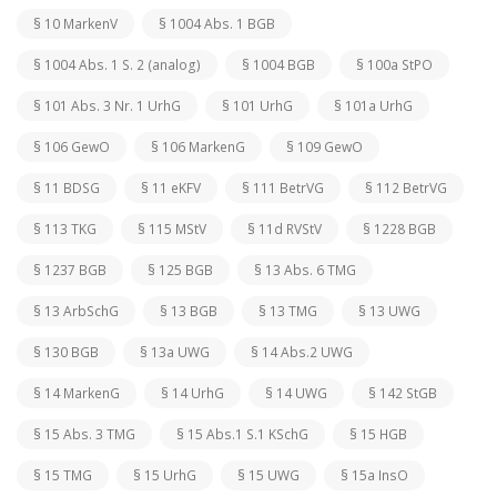
§ 10 MarkenV
§ 1004 Abs. 1 BGB
§ 1004 Abs. 1 S. 2 (analog)
§ 1004 BGB
§ 100a StPO
§ 101 Abs. 3 Nr. 1 UrhG
§ 101 UrhG
§ 101a UrhG
§ 106 GewO
§ 106 MarkenG
§ 109 GewO
§ 11 BDSG
§ 11 eKFV
§ 111 BetrVG
§ 112 BetrVG
§ 113 TKG
§ 115 MStV
§ 11d RVStV
§ 1228 BGB
§ 1237 BGB
§ 125 BGB
§ 13 Abs. 6 TMG
§ 13 ArbSchG
§ 13 BGB
§ 13 TMG
§ 13 UWG
§ 130 BGB
§ 13a UWG
§ 14 Abs.2 UWG
§ 14 MarkenG
§ 14 UrhG
§ 14 UWG
§ 142 StGB
§ 15 Abs. 3 TMG
§ 15 Abs.1 S.1 KSchG
§ 15 HGB
§ 15 TMG
§ 15 UrhG
§ 15 UWG
§ 15a InsO