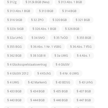
§ 312g
§ 312k BGB (Neu)
§ 313 Abs. 1 BGB
§ 313 Abs.1 BGB
§ 313 BGB
§ 314 BGB
§ 316 StGB
§ 32 ZPO
§ 320 BGB
§ 321 BGB
§ 323c StGB
§ 326 Abs. 1 BGB
§ 326 BGB
§ 32a UrhG
§ 34 StVO
§ 35 TvÖD
§ 355 BGB
§ 355 BGG
§ 36 Abs. 1 Nr. 1 VSBG
§ 36 Abs. 7 IfSG
§ 362 BGB
§ 38 SGB III
§ 3a UWG
§ 4 Abs. 1
§ 4 Glücksspielstaatsvertrag
§ 4 GlüStV
§ 4 GlüStV 2012
§ 4 KSchG
§ 4 Nr. 6 UWG
§ 4 UWG
§ 42 MarkenG
§ 43 BDSG
§ 43 UrhG
§ 433 BGB
§ 434 BGB
§ 435 BGB
§ 437 BGB
§ 443 BGB
§ 444 BGB
§ 446 BGB
§ 447 BGB