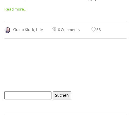
Read more...
Guido Kluck, LL.M.
0 Comments
58
Suchen
nach: