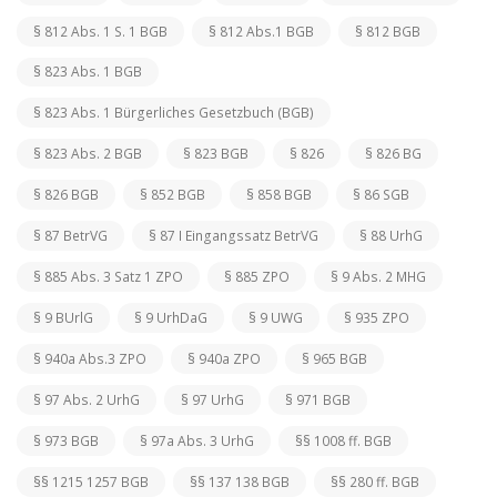
§ 812 Abs. 1 S. 1 BGB
§ 812 Abs.1 BGB
§ 812 BGB
§ 823 Abs. 1 BGB
§ 823 Abs. 1 Bürgerliches Gesetzbuch (BGB)
§ 823 Abs. 2 BGB
§ 823 BGB
§ 826
§ 826 BG
§ 826 BGB
§ 852 BGB
§ 858 BGB
§ 86 SGB
§ 87 BetrVG
§ 87 I Eingangssatz BetrVG
§ 88 UrhG
§ 885 Abs. 3 Satz 1 ZPO
§ 885 ZPO
§ 9 Abs. 2 MHG
§ 9 BUrlG
§ 9 UrhDaG
§ 9 UWG
§ 935 ZPO
§ 940a Abs.3 ZPO
§ 940a ZPO
§ 965 BGB
§ 97 Abs. 2 UrhG
§ 97 UrhG
§ 971 BGB
§ 973 BGB
§ 97a Abs. 3 UrhG
§§ 1008 ff. BGB
§§ 1215 1257 BGB
§§ 137 138 BGB
§§ 280 ff. BGB