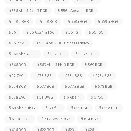
§ 556 Abs.3 Satz 3 BGB
§ 556b Absatz 1 BGB
§ 558 a BGB
§ 558 BGB
§ 558a BGB
§ 559 a BGB
§ 56
§ 56 Abs.1 a IfSG
§ 56 IfG
§ 56 IfSG
§ 56 InfSG
§ 560 Abs. 4 BGB Prozessrisiko
§ 560 Abs.4 BGB
§ 562 BGB
§ 566 a BGB
§ 566 BGB
§ 569 Abs. 3 Nr. 3 BGB
§ 569 BGB
§ 57 ZVG
§ 573 BGB
§ 573a BGB
§ 573c BGB
§ 574 BGB
§ 577 BGB
§ 577a BGB
§ 578 BGB
§ 57a ZVG
§ 5a UWG
§ 6 Abs. 1
§ 6 IfSG
§ 60 Abs. 1 IfSG
§ 60 IfSG
§ 611 BGB
§ 611a BGB
§ 611a II BGB
§ 612 Abs. 2 BGB
§ 614 BGB
§ 616 BGB
§ 622 BGB
§ 623
§ 626