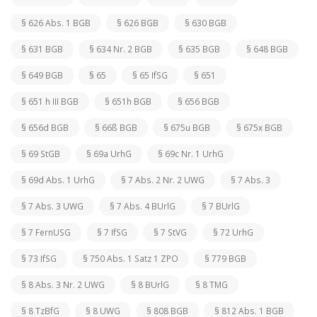
§ 626 Abs. 1 BGB
§ 626 BGB
§ 630 BGB
§ 631 BGB
§ 634 Nr. 2 BGB
§ 635 BGB
§ 648 BGB
§ 649 BGB
§ 65
§ 65 IfSG
§ 651
§ 651 h III BGB
§ 651h BGB
§ 656 BGB
§ 656d BGB
§ 66ß BGB
§ 675u BGB
§ 675x BGB
§ 69 StGB
§ 69a UrhG
§ 69c Nr. 1 UrhG
§ 69d Abs. 1 UrhG
§ 7 Abs. 2 Nr. 2 UWG
§ 7 Abs. 3
§ 7 Abs. 3 UWG
§ 7 Abs. 4 BUrlG
§ 7 BUrlG
§ 7 FernUSG
§ 7 IfSG
§ 7 StVG
§ 72 UrhG
§ 73 IfSG
§ 750 Abs. 1 Satz 1 ZPO
§ 779 BGB
§ 8 Abs. 3 Nr. 2 UWG
§ 8 BUrlG
§ 8 TMG
§ 8 TzBfG
§ 8 UWG
§ 808 BGB
§ 812 Abs. 1 BGB