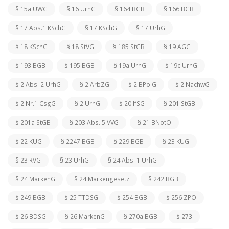
§ 15a UWG
§ 16 UrhG
§ 164 BGB
§ 166 BGB
§ 17 Abs.1 KSchG
§ 17 KSchG
§ 17 UrhG
§ 18 KSchG
§ 18 StVG
§ 185 StGB
§ 19 AGG
§ 193 BGB
§ 195 BGB
§ 19a UrhG
§ 19c UrhG
§ 2 Abs. 2 UrhG
§ 2 ArbZG
§ 2 BPolG
§ 2 NachwG
§ 2 Nr.1 CsgG
§ 2 UrhG
§ 20 IfSG
§ 201 StGB
§ 201a StGB
§ 203 Abs. 5 VVG
§ 21 BNotO
§ 22 KUG
§ 2247 BGB
§ 229 BGB
§ 23 KUG
§ 23 RVG
§ 23 UrhG
§ 24 Abs. 1 UrhG
§ 24 MarkenG
§ 24 Markengesetz
§ 242 BGB
§ 249 BGB
§ 25 TTDSG
§ 254 BGB
§ 256 ZPO
§ 26 BDSG
§ 26 MarkenG
§ 270a BGB
§ 273