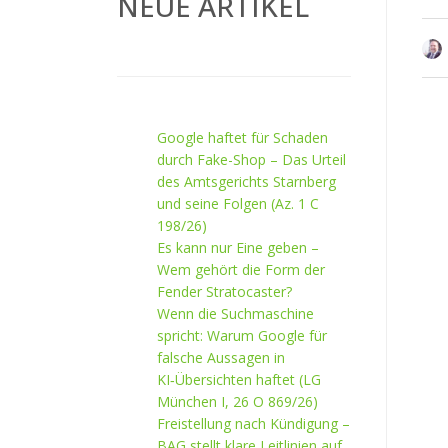
NEUE ARTIKEL
Google haftet für Schaden
durch Fake-Shop – Das Urteil
des Amtsgerichts Starnberg
und seine Folgen (Az. 1 C
198/26)
Es kann nur Eine geben –
Wem gehört die Form der
Fender Stratocaster?
Wenn die Suchmaschine
spricht: Warum Google für
falsche Aussagen in
KI‑Übersichten haftet (LG
München I, 26 O 869/26)
Freistellung nach Kündigung –
BAG stellt klare Leitlinien auf