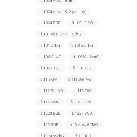
§ 1004 Abs. 1 BGB
§ 1004 Abs. 1 S. 2 (analog)
§ 1004 BGB
§ 100a StPO
§ 101 Abs. 3 Nr. 1 UrhG
§ 101 UrhG
§ 101a UrhG
§ 106 GewO
§ 106 MarkenG
§ 109 GewO
§ 11 BDSG
§ 11 eKFV
§ 111 BetrVG
§ 112 BetrVG
§ 113 TKG
§ 115 MStV
§ 11d RVStV
§ 1228 BGB
§ 1237 BGB
§ 125 BGB
§ 13 Abs. 6 TMG
§ 13 ArbSchG
§ 13 BGB