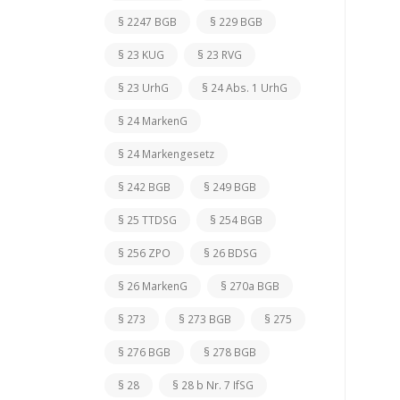
§ 2247 BGB
§ 229 BGB
§ 23 KUG
§ 23 RVG
§ 23 UrhG
§ 24 Abs. 1 UrhG
§ 24 MarkenG
§ 24 Markengesetz
§ 242 BGB
§ 249 BGB
§ 25 TTDSG
§ 254 BGB
§ 256 ZPO
§ 26 BDSG
§ 26 MarkenG
§ 270a BGB
§ 273
§ 273 BGB
§ 275
§ 276 BGB
§ 278 BGB
§ 28
§ 28 b Nr. 7 IfSG