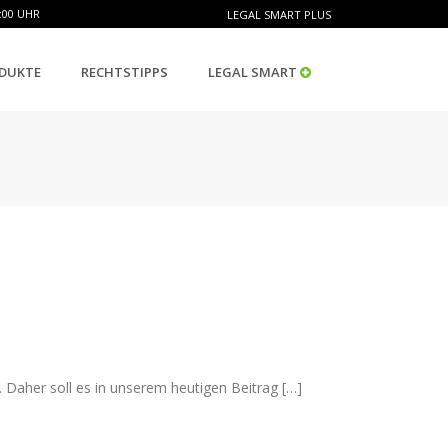
:00 UHR
LEGAL SMART PLUS
DUKTE
RECHTSTIPPS
LEGAL SMART
 Daher soll es in unserem heutigen Beitrag […]