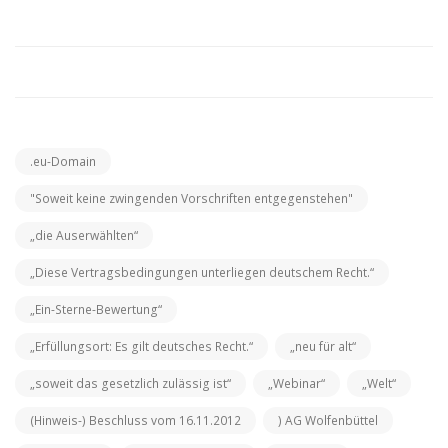
.eu-Domain
"Soweit keine zwingenden Vorschriften entgegenstehen"
„die Auserwählten“
„Diese Vertragsbedingungen unterliegen deutschem Recht.“
„Ein-Sterne-Bewertung“
„Erfüllungsort: Es gilt deutsches Recht.“
„neu für alt“
„soweit das gesetzlich zulässig ist“
„Webinar“
„Welt“
(Hinweis-) Beschluss vom 16.11.2012
) AG Wolfenbüttel