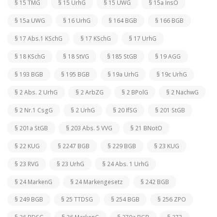
§ 15 TMG
§ 15 UrhG
§ 15 UWG
§ 15a InsO
§ 15a UWG
§ 16 UrhG
§ 164 BGB
§ 166 BGB
§ 17 Abs.1 KSchG
§ 17 KSchG
§ 17 UrhG
§ 18 KSchG
§ 18 StVG
§ 185 StGB
§ 19 AGG
§ 193 BGB
§ 195 BGB
§ 19a UrhG
§ 19c UrhG
§ 2 Abs. 2 UrhG
§ 2 ArbZG
§ 2 BPolG
§ 2 NachwG
§ 2 Nr.1 CsgG
§ 2 UrhG
§ 20 IfSG
§ 201 StGB
§ 201a StGB
§ 203 Abs. 5 VVG
§ 21 BNotO
§ 22 KUG
§ 2247 BGB
§ 229 BGB
§ 23 KUG
§ 23 RVG
§ 23 UrhG
§ 24 Abs. 1 UrhG
§ 24 MarkenG
§ 24 Markengesetz
§ 242 BGB
§ 249 BGB
§ 25 TTDSG
§ 254 BGB
§ 256 ZPO