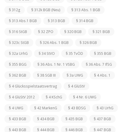
§ 312g
§ 312k BGB (Neu)
§ 313 Abs. 1 BGB
§ 313 Abs.1 BGB
§ 313 BGB
§ 314 BGB
§ 316 StGB
§ 32 ZPO
§ 320 BGB
§ 321 BGB
§ 323c StGB
§ 326 Abs. 1 BGB
§ 326 BGB
§ 32a UrhG
§ 34 StVO
§ 35 TvÖD
§ 355 BGB
§ 355 BGG
§ 36 Abs. 1 Nr. 1 VSBG
§ 36 Abs. 7 IfSG
§ 362 BGB
§ 38 SGB III
§ 3a UWG
§ 4 Abs. 1
§ 4 Glücksspielstaatsvertrag
§ 4 GlüStV
§ 4 GlüStV 2012
§ 4 KSchG
§ 4 Nr. 6 UWG
§ 4 UWG
§ 42 MarkenG
§ 43 BDSG
§ 43 UrhG
§ 433 BGB
§ 434 BGB
§ 435 BGB
§ 437 BGB
§ 443 BGB
§ 444 BGB
§ 446 BGB
§ 447 BGB