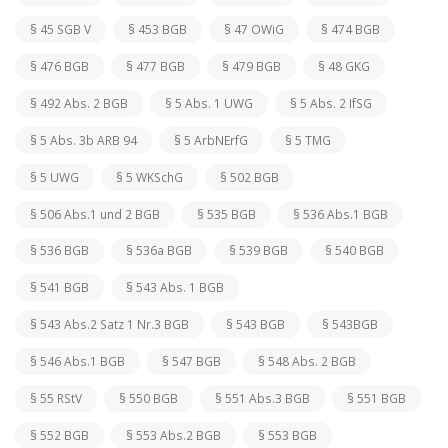
§ 45 SGB V
§ 453 BGB
§ 47 OWiG
§ 474 BGB
§ 476 BGB
§ 477 BGB
§ 479 BGB
§ 48 GKG
§ 492 Abs. 2 BGB
§ 5 Abs. 1 UWG
§ 5 Abs. 2 IfSG
§ 5 Abs. 3b ARB 94
§ 5 ArbNErfG
§ 5 TMG
§ 5 UWG
§ 5 WKSchG
§ 502 BGB
§ 506 Abs.1 und 2 BGB
§ 535 BGB
§ 536 Abs.1 BGB
§ 536 BGB
§ 536a BGB
§ 539 BGB
§ 540 BGB
§ 541 BGB
§ 543 Abs. 1 BGB
§ 543 Abs.2 Satz 1 Nr.3 BGB
§ 543 BGB
§ 543BGB
§ 546 Abs.1 BGB
§ 547 BGB
§ 548 Abs. 2 BGB
§ 55 RStV
§ 550 BGB
§ 551 Abs.3 BGB
§ 551 BGB
§ 552 BGB
§ 553 Abs.2 BGB
§ 553 BGB