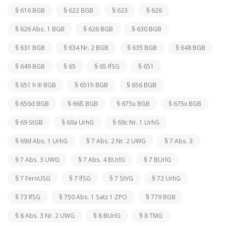
§ 616 BGB
§ 622 BGB
§ 623
§ 626
§ 626 Abs. 1 BGB
§ 626 BGB
§ 630 BGB
§ 631 BGB
§ 634 Nr. 2 BGB
§ 635 BGB
§ 648 BGB
§ 649 BGB
§ 65
§ 65 IfSG
§ 651
§ 651 h III BGB
§ 651h BGB
§ 656 BGB
§ 656d BGB
§ 66ß BGB
§ 675u BGB
§ 675x BGB
§ 69 StGB
§ 69a UrhG
§ 69c Nr. 1 UrhG
§ 69d Abs. 1 UrhG
§ 7 Abs. 2 Nr. 2 UWG
§ 7 Abs. 3
§ 7 Abs. 3 UWG
§ 7 Abs. 4 BUrlG
§ 7 BUrlG
§ 7 FernUSG
§ 7 IfSG
§ 7 StVG
§ 72 UrhG
§ 73 IfSG
§ 750 Abs. 1 Satz 1 ZPO
§ 779 BGB
§ 8 Abs. 3 Nr. 2 UWG
§ 8 BUrlG
§ 8 TMG