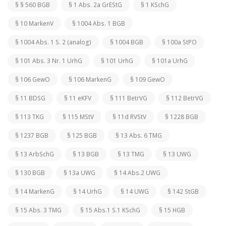
§ § 560 BGB
§ 1 Abs. 2a GrEStG
§ 1 KSchG
§ 10 MarkenV
§ 1004 Abs. 1 BGB
§ 1004 Abs. 1 S. 2 (analog)
§ 1004 BGB
§ 100a StPO
§ 101 Abs. 3 Nr. 1 UrhG
§ 101 UrhG
§ 101a UrhG
§ 106 GewO
§ 106 MarkenG
§ 109 GewO
§ 11 BDSG
§ 11 eKFV
§ 111 BetrVG
§ 112 BetrVG
§ 113 TKG
§ 115 MStV
§ 11d RVStV
§ 1228 BGB
§ 1237 BGB
§ 125 BGB
§ 13 Abs. 6 TMG
§ 13 ArbSchG
§ 13 BGB
§ 13 TMG
§ 13 UWG
§ 130 BGB
§ 13a UWG
§ 14 Abs.2 UWG
§ 14 MarkenG
§ 14 UrhG
§ 14 UWG
§ 142 StGB
§ 15 Abs. 3 TMG
§ 15 Abs.1 S.1 KSchG
§ 15 HGB