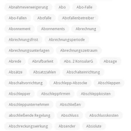
Abnahmeverweigerung
Abo
Abo-Falle
Abo-Fallen
Abofalle
Abofallenbetreiber
Abonnement
Abonnements
Abrechnung
Abrechnungsfrist
Abrechnungsperiode
Abrechnungsunterlagen
Abrechnungszeitraum
Abrede
Abrufbarkeit
Abs. 2 KonsularG
Absage
Absätze
Absatzzahlen
Abschalteinrichtung
Abschaltvorrichtung
Abschlepp-Abzocke
Abschleppen
Abschlepper
Abschleppfirmen
Abschleppkosten
Abschleppunternehmen
Abschließen
abschließende Regelung
Abschluss
Abschlusskosten
Abschreckungswirkung
Absender
Absolute