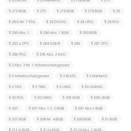
§ 26 BDSG
§ 26 MarkenG
§ 270a BGB
§ 273
§ 273 BGB
§ 275
§ 276 BGB
§ 278 BGB
§ 28
§ 28 b Nr. 7 IfSG
§ 28 DSGVO
§ 28 I IfSG
§ 28 IfSG
§ 280 Abs. 1
§ 280 Abs. 1 BGB
§ 280 BGB
§ 283 a ZPO
§ 284 SGB III
§ 286
§ 287 ZPO
§ 28b IfSG
§ 295 Abs. 2 InsO
§ 3 Abs. 3 Nr. 1 Arbeitsschutzgesetz
§ 3 Arbeitsschutzgesetz
§ 3 BUrlG
§ 3 MarkenG
§ 3 TKG
§ 3 TMG
§ 3 UWG
§ 30 GmbHG
§ 30 IfSG
§ 30 OWiG
§ 305 BGB
§ 305c BGB
§ 307
§ 307 Abs. 1 S. 2 BGB
§ 307 Abs.1 BGB
§ 307 BGB
§ 308 Nr. 4 BGB
§ 309 BGB
§ 31 BGB
§ 311 b BGB
§ 312a BGB
§ 312d Abs. 1 BGB