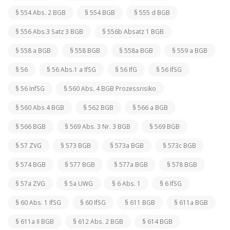
§ 554 Abs. 2 BGB
§ 554 BGB
§ 555 d BGB
§ 556 Abs.3 Satz 3 BGB
§ 556b Absatz 1 BGB
§ 558 a BGB
§ 558 BGB
§ 558a BGB
§ 559 a BGB
§ 56
§ 56 Abs.1 a IfSG
§ 56 IfG
§ 56 IfSG
§ 56 InfSG
§ 560 Abs. 4 BGB Prozessrisiko
§ 560 Abs.4 BGB
§ 562 BGB
§ 566 a BGB
§ 566 BGB
§ 569 Abs. 3 Nr. 3 BGB
§ 569 BGB
§ 57 ZVG
§ 573 BGB
§ 573a BGB
§ 573c BGB
§ 574 BGB
§ 577 BGB
§ 577a BGB
§ 578 BGB
§ 57a ZVG
§ 5a UWG
§ 6 Abs. 1
§ 6 IfSG
§ 60 Abs. 1 IfSG
§ 60 IfSG
§ 611 BGB
§ 611a BGB
§ 611a II BGB
§ 612 Abs. 2 BGB
§ 614 BGB