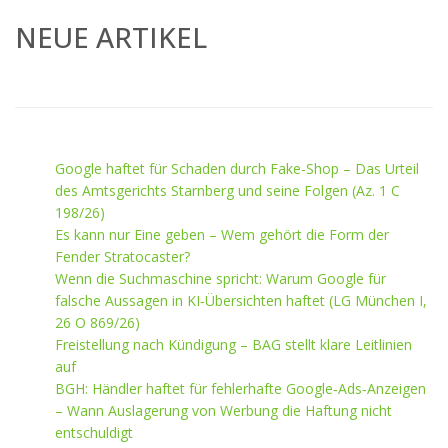
NEUE ARTIKEL
Google haftet für Schaden durch Fake-Shop – Das Urteil
des Amtsgerichts Starnberg und seine Folgen (Az. 1 C
198/26)
Es kann nur Eine geben – Wem gehört die Form der
Fender Stratocaster?
Wenn die Suchmaschine spricht: Warum Google für
falsche Aussagen in KI‑Übersichten haftet (LG München I,
26 O 869/26)
Freistellung nach Kündigung – BAG stellt klare Leitlinien
auf
BGH: Händler haftet für fehlerhafte Google‑Ads‑Anzeigen
– Wann Auslagerung von Werbung die Haftung nicht
entschuldigt